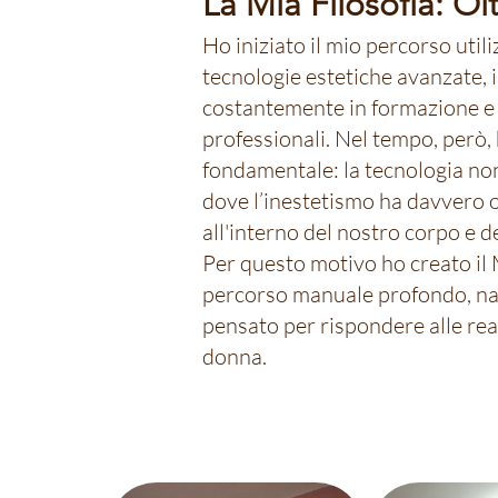
La Mia Filosofia: Ol
Ho iniziato il mio percorso utili
tecnologie estetiche avanzate,
costantemente in formazione e
professionali. Nel tempo, però,
fondamentale: la tecnologia non
dove l’inestetismo ha davvero o
all'interno del nostro corpo e d
Per questo motivo ho creato il
percorso manuale profondo, nat
pensato per rispondere alle real
donna.