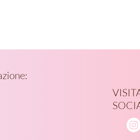
azione:
VISITA
SOCI