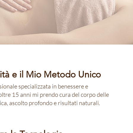
lità e il Mio Metodo Unico
ionale specializzata in benessere e
ltre 15 anni mi prendo cura del corpo delle
a, ascolto profondo e risultati naturali.