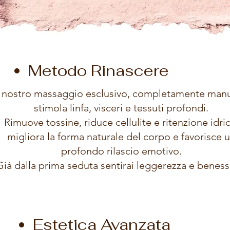
Metodo Rinascere
l nostro massaggio esclusivo, completamente manu
stimola linfa, visceri e tessuti profondi.
Rimuove tossine, riduce cellulite e ritenzione idric
migliora la forma naturale del corpo e favorisce 
profondo rilascio emotivo.
Già dalla prima seduta sentirai leggerezza e beness
Estetica Avanzata