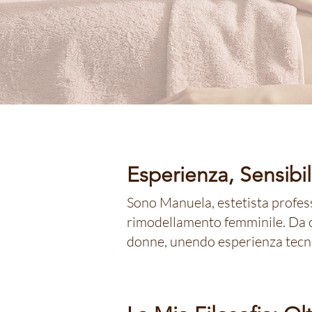
Esperienza, Sensibi
Sono Manuela, estetista profess
rimodellamento femminile. Da o
donne, unendo esperienza tecnic