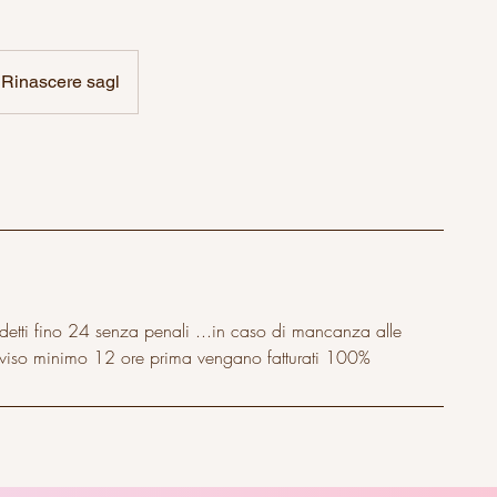
Rinascere sagl
etti fino 24 senza penali ...in caso di mancanza alle
viso minimo 12 ore prima vengano fatturati 100%