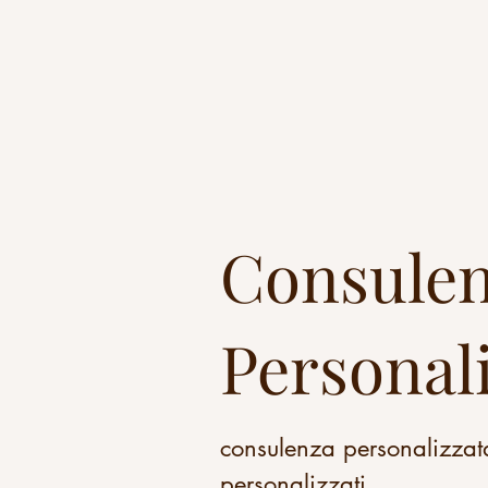
Consule
Personali
consulenza personalizzata
personalizzati...