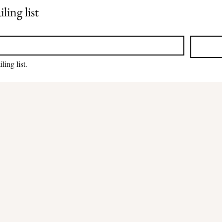
ling list
ing list.