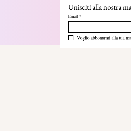
Unisciti alla nostra mai
Email
*
Voglio abbonarmi alla tua mail