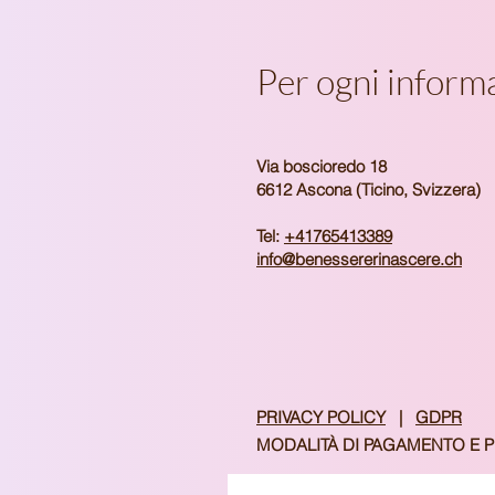
Per ogni inform
Via boscioredo 18
6612 Ascona (Ticino, Svizzera)
Tel:
+41765413389
info@benessererinascere.ch
​PRIVACY POLICY
|
GDPR
MODALITÀ DI PAGAMENTO E 