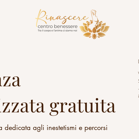
nza
zzata gratuita
 dedicata agli inestetismi e percorsi