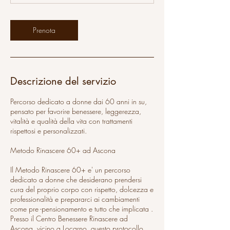
Prenota
Descrizione del servizio
Percorso dedicato a donne dai 60 anni in su,
pensato per favorire benessere, leggerezza,
vitalità e qualità della vita con trattamenti
rispettosi e personalizzati.
Metodo Rinascere 60+ ad Ascona
Il Metodo Rinascere 60+ e' un percorso
dedicato a donne che desiderano prendersi
cura del proprio corpo con rispetto, dolcezza e
professionalità e prepararci ai cambiamenti
come pre -pensionamento e tutto che implicata .
Presso il Centro Benessere Rinascere ad
Ascona, vicino a Locarno, questo protocollo