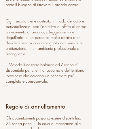
sente il bisogno di ritrovare il proprio centro.
Ogni seduta viene costruita in modo delicato e
personalizzato, con l'obiettivo di offrire al corpo
un momento di ascolto, alleggerimento e
riequilibrio. E' un percorso molto adatto a chi
desidera sentirsi accompagnata con sensibilita'
e attenzione, in un ambiente professionale e
accogliente.
Il Metodo Rinascere Balance ad Ascona e'
disponibile per clienti di Locarno e del territorio
locarnese che cercano un benessere piu'
completo e consapevole.
Regole di annullamento
Gli appuntamenti possono essere disdetti fino
24 senza penali ...in caso di mancanza alle
appuntamento ho disdetta con preavviso