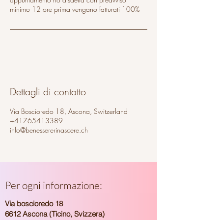
minimo 12 ore prima vengano fatturati 100%
Dettagli di contatto
Via Boscioredo 18, Ascona, Switzerland
+41765413389
info@benessererinascere.ch
Per ogni informazione:
Via boscioredo 18
6612 Ascona (Ticino, Svizzera)