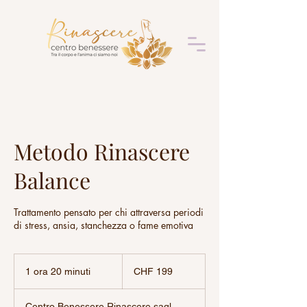
Metodo Rinascere
Balance
Trattamento pensato per chi attraversa periodi
di stress, ansia, stanchezza o fame emotiva
199
franchi
1 ora 20 minuti
1
CHF 199
svizzeri
o
r
Centro Benessere Rinascere sagl