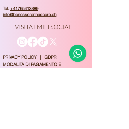
Tel:
+41765413389
info@benessererinascere.ch
VISITA I MIEI SOCIAL
​PRIVACY POLICY
|
GDPR
MODALITÀ DI PAGAMENTO E
PRENOTAZIONE GARANTITA
Unisciti alla nostra 
mailing list