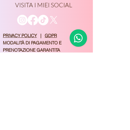
VISITA I MIEI SOCIAL
​PRIVACY POLICY
|
GDPR
MODALITÀ DI PAGAMENTO E
PRENOTAZIONE GARANTITA
Unisciti alla nostra 
mailing list
Email
*