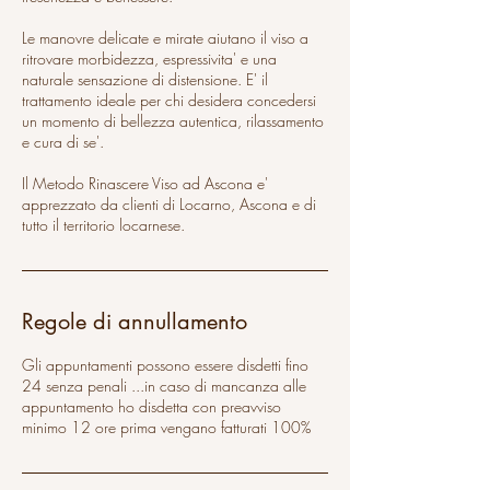
Le manovre delicate e mirate aiutano il viso a
ritrovare morbidezza, espressivita' e una
naturale sensazione di distensione. E' il
trattamento ideale per chi desidera concedersi
un momento di bellezza autentica, rilassamento
e cura di se'.
Il Metodo Rinascere Viso ad Ascona e'
apprezzato da clienti di Locarno, Ascona e di
tutto il territorio locarnese.
Regole di annullamento
Gli appuntamenti possono essere disdetti fino
24 senza penali ...in caso di mancanza alle
appuntamento ho disdetta con preavviso
minimo 12 ore prima vengano fatturati 100%