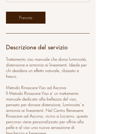
Prenota
Descrizione del servizio
Trattamento viso manuale che dona luminosità,
distensione e armonia ai lineamenti. Ideale per
chi desidera un effetto naturale, rilassato e
fresco.
Metodo Rinascere Viso ad Ascona
Il Metodo Rinascere Viso e' un trattamento
manuale dedicato alla bellezza del viso,
pensato per donare distensione, luminosita' e
armonia ai lineamenti. Nel Centro Benessere
Rinascere ad Ascona, vicino a Locarno, questo
percorso viene personalizzato per offrire alla
pelle e al viso una nuova sensazione di
freschezza e benessere.