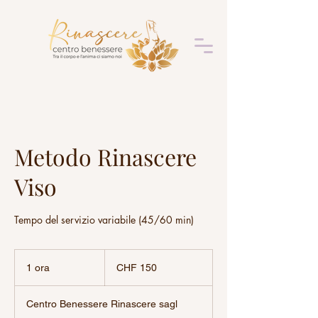
Metodo Rinascere
Viso
Tempo del servizio variabile (45/60 min)
150
franchi
1 ora
1
CHF 150
svizzeri
o
r
Centro Benessere Rinascere sagl