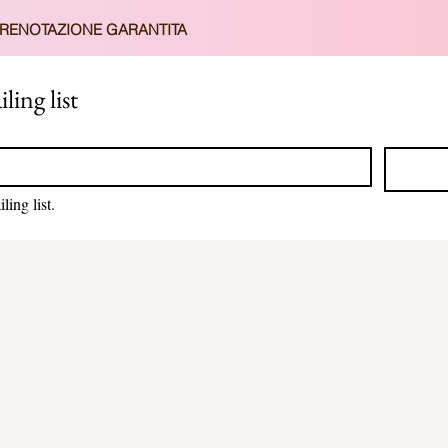
PRENOTAZIONE GARANTITA
ling list
ing list.