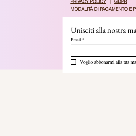
​PRIVACY POLICY
|
GDPR
MODALITÀ DI PAGAMENTO E 
Unisciti alla nostra mai
Email
*
Voglio abbonarmi alla tua mail