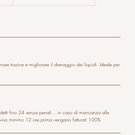
nare tossine e migliorare il drenaggio dei liquidi. Ideale per
etti fino 24 senza penali ...in caso di mancanza alle
viso minimo 12 ore prima vengano fatturati 100%