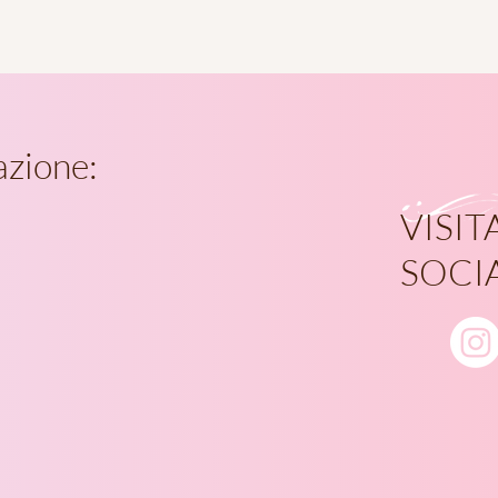
azione:
VISITA
SOCI