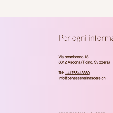
Per ogni inform
Via boscioredo 18
6612 Ascona (Ticino, Svizzera)
Tel:
+41765413389
info@benessererinascere.ch