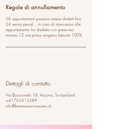
Regole di annullamento
Gli appuntamenti possono essere disdetti fino
24 senza penali ...in caso di mancanza alle
appuntamento ho disdetta con preavviso
minimo 12 ore prima vengano fatturati 100%
Dettagli di contatto
Via Boscioredo 18, Ascona, Switzerland
+41765413389
info@benessererinascere.ch