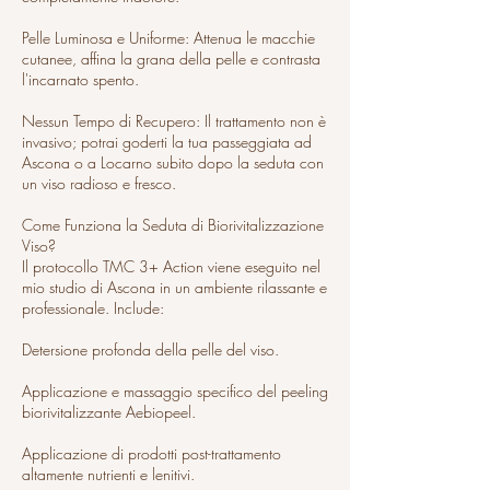
Pelle Luminosa e Uniforme: Attenua le macchie
cutanee, affina la grana della pelle e contrasta
l'incarnato spento.
Nessun Tempo di Recupero: Il trattamento non è
invasivo; potrai goderti la tua passeggiata ad
Ascona o a Locarno subito dopo la seduta con
un viso radioso e fresco.
Come Funziona la Seduta di Biorivitalizzazione
Viso?
Il protocollo TMC 3+ Action viene eseguito nel
mio studio di Ascona in un ambiente rilassante e
professionale. Include:
Detersione profonda della pelle del viso.
Applicazione e massaggio specifico del peeling
biorivitalizzante Aebiopeel.
Applicazione di prodotti post-trattamento
altamente nutrienti e lenitivi.